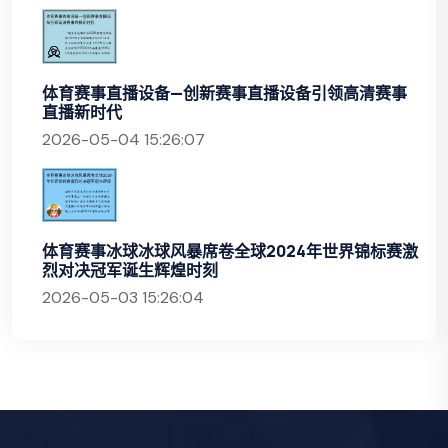
体育赛事直播设备—创新赛事直播设备引领高清赛事
直播新时代
2026-05-04 15:26:07
体育赛事冰球冰球风暴席卷全球2024年世界锦标赛激
烈对决冠军诞生辉煌时刻
2026-05-03 15:26:04