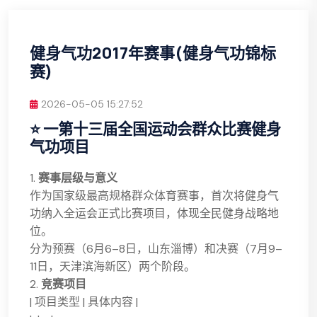
健身气功2017年赛事(健身气功锦标
赛)
2026-05-05 15:27:52
⭐ 一第十三届全国运动会群众比赛健身
气功项目
1.
赛事层级与意义
作为国家级最高规格群众体育赛事，首次将健身气
功纳入全运会正式比赛项目，体现全民健身战略地
位。
分为预赛（6月6–8日，山东淄博）和决赛（7月9–
11日，天津滨海新区）两个阶段。
2.
竞赛项目
| 项目类型 | 具体内容 |