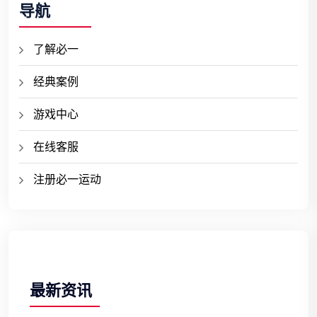
导航
了解必一
经典案例
游戏中心
在线客服
注册必一运动
最新资讯