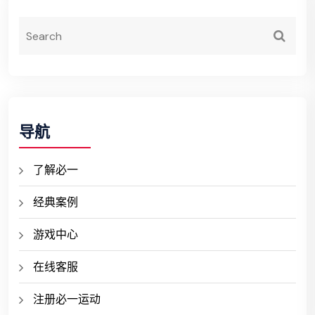
导航
了解必一
经典案例
游戏中心
在线客服
注册必一运动