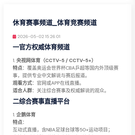
休育赛事频道_体育竞赛频道
2026-05-02 15:26:01
一官方权威体育频道
1.
央视网体育（CCTV-5 / CCTV-5+）
特点
：覆盖奥运会世界杯CBA乒超等国内外顶级赛
事，提供专业中文解说与赛后报道。
观看方式
：官网或APP在线直播。
适合人群
：关注综合赛事及权威解说的观众。
二综合赛事直播平台
1.
企鹅体育
特点
：
互动式直播，含NBA足球台球等50+运动项目；