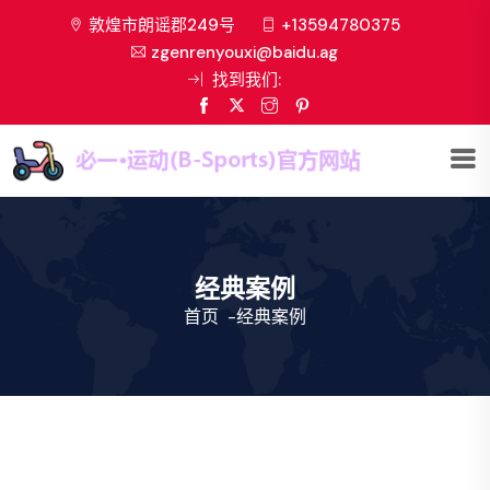
敦煌市朗谣郡249号
+13594780375
zgenrenyouxi@baidu.ag
找到我们:
经典案例
首页
-
经典案例